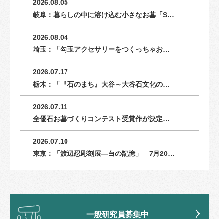
2026.08.05
岐阜：暮らしの中に溶け込む小さなお墓「S…
2026.08.04
埼玉：「勾玉アクセサリーをつくっちゃお…
2026.07.17
栃木：「『石のまち』大谷～大谷石文化の…
2026.07.11
全優石お墓づくりコンテスト受賞作が決定…
2026.07.10
東京：「渡辺忍彫刻展―白の記憶」 7月20…
一般研究員募集中