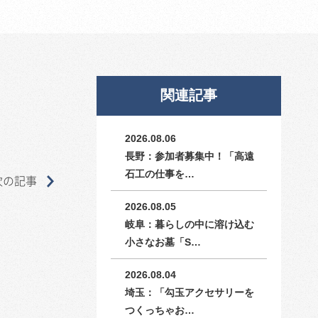
関連記事
2026.08.06
長野：参加者募集中！「高遠
石工の仕事を…
次の記事
2026.08.05
岐阜：暮らしの中に溶け込む
小さなお墓「S…
2026.08.04
埼玉：「勾玉アクセサリーを
つくっちゃお…