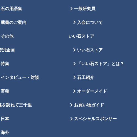
石の用語集
一般研究員
蔵書のご案内
入会について
その他
いい石ストア
特別企画
いい石ストア
特集
「いい石ストア」とは？
インタビュー・対談
石工紹介
寄稿
オーダーメイド
墓を訪ねて三千里
お買い物ガイド
日本
スペシャルスポンサー
海外