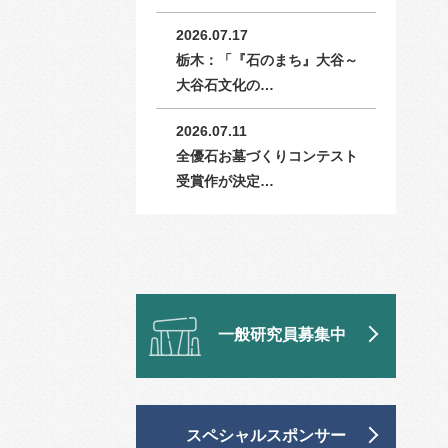
2026.07.17
栃木：「『石のまち』大谷～
大谷石文化の…
2026.07.11
全優石お墓づくりコンテスト
受賞作が決定…
一般研究員募集中
スペシャルスポンサー