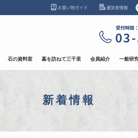
お買い物ガイド
運営者情報
石の資料室
墓を訪ねて三千里
会員紹介
一般研
新着情報