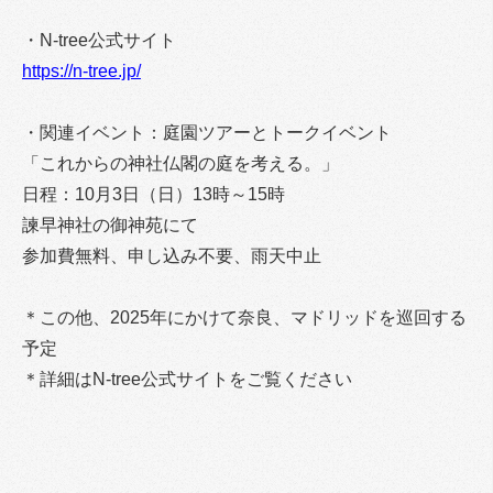
・N-tree公式サイト
https://n-tree.jp/
・関連イベント：庭園ツアーとトークイベント
「これからの神社仏閣の庭を考える。」
日程：10月3日（日）13時～15時
諫早神社の御神苑にて
参加費無料、申し込み不要、雨天中止
＊この他、2025年にかけて奈良、マドリッドを巡回する
予定
＊詳細はN-tree公式サイトをご覧ください