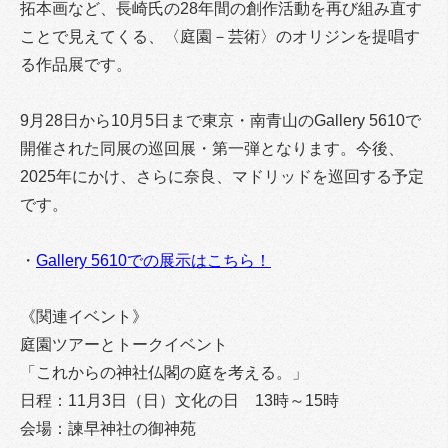
拓本画など、長崎氏の28年間の創作活動を再び組み直す
ことで見えてくる、〈庭園－芸術〉のオリジンを提唱す
る作品展です。
9月28日から10月5日まで東京・南青山のGallery 5610で
開催された同展の巡回展・第一弾となります。今後、
2025年にかけ、さらに奈良、マドリッドを巡回する予定
です。
・
Gallery 5610での展示はこちら！
《関連イベント》
庭園ツアーとトークイベント
「これからの神社仏閣の庭を考える。」
日程：11月3日（日）文化の日 13時～15時
会場：諫早神社の御神苑