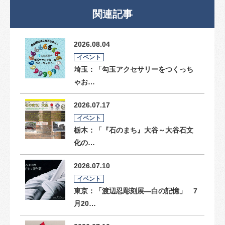
関連記事
2026.08.04
イベント
埼玉：「勾玉アクセサリーをつくっち
ゃお…
2026.07.17
イベント
栃木：「『石のまち』大谷～大谷石文
化の…
2026.07.10
イベント
東京：「渡辺忍彫刻展―白の記憶」 7
月20…