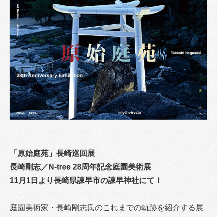
「原始庭苑」長崎巡回展
長崎剛志／N-tree 28周年記念庭園美術展
11月1日より長崎県諫早市の諫早神社にて！
庭園美術家・長崎剛志氏のこれまでの軌跡を紹介する展