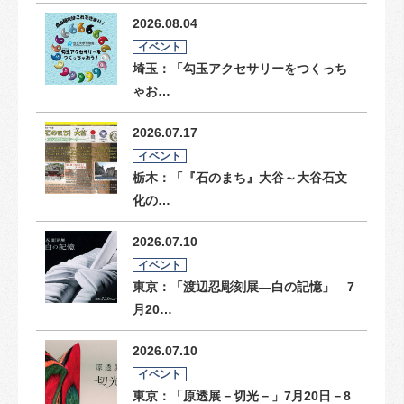
2026.08.04
イベント
埼玉：「勾玉アクセサリーをつくっち
ゃお…
2026.07.17
イベント
栃木：「『石のまち』大谷～大谷石文
化の…
2026.07.10
イベント
東京：「渡辺忍彫刻展―白の記憶」 7
月20…
2026.07.10
イベント
東京：「原透展－切光－」7月20日－8