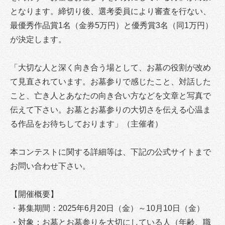
となります。締切り後、選考委員により審査を行ない、
最優秀作品賞1名（金券5万円）と優秀賞3名（同1万円）
が決定します。
「大切な人と深く向き合う場として、お墓の役割が改め
て見直されています。お墓参りで感じたこと、対話した
こと、亡き人とあなたの向き合い方などを文章と写真で
伝えて下さい。お墓とお墓参りの大切さを伝える心温ま
る作品をお待ちしております」（主催者）
本コンテストに関する詳細等は、下記の公式サイトまで
お問い合わせ下さい。
【開催概要】
・募集期間：2025年6月20日（金）～10月10日（金）
・対象：お墓とお墓参りを大切にしている人（年齢、職