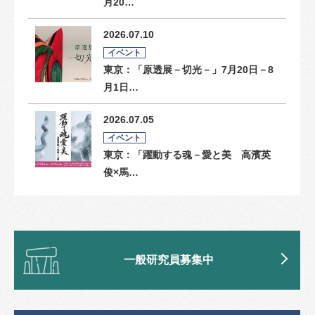
月20…
2026.07.10
イベント
東京：「原透展－切光－」7月20日－8
月1日…
2026.07.05
イベント
東京：「躍動する魂－愛と美 高濱英
俊×馬…
一般研究員募集中