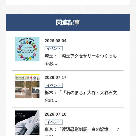
関連記事
2026.08.04
イベント
埼玉：「勾玉アクセサリーをつくっち
ゃお…
2026.07.17
イベント
栃木：「『石のまち』大谷～大谷石文
化の…
2026.07.10
イベント
東京：「渡辺忍彫刻展―白の記憶」 7