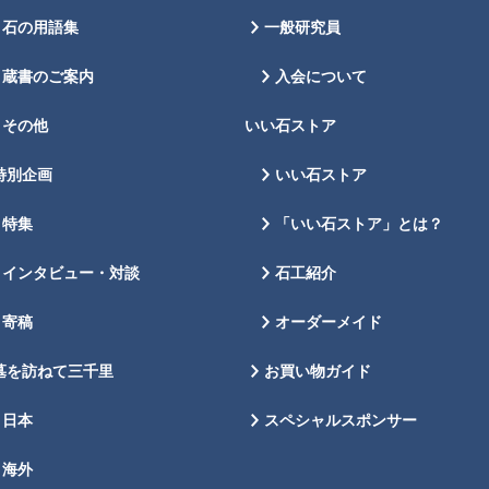
石の用語集
一般研究員
蔵書のご案内
入会について
その他
いい石ストア
特別企画
いい石ストア
特集
「いい石ストア」とは？
インタビュー・対談
石工紹介
寄稿
オーダーメイド
墓を訪ねて三千里
お買い物ガイド
日本
スペシャルスポンサー
海外