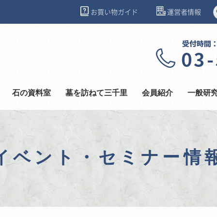
お買い物ガイド
運営者情報
石の資料室
墓を訪ねて三千里
会員紹介
一般研
イベント・セミナー情