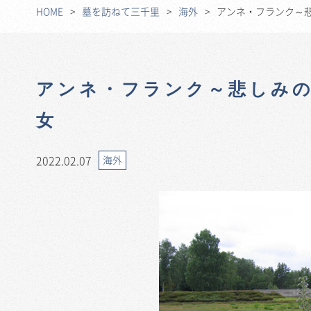
HOME
墓を訪ねて三千里
海外
アンネ・フランク～悲
アンネ・フランク～悲しみの
女
2022.02.07
海外