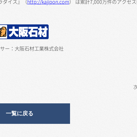
ラダイス』（
http://kajipon.com
） は累計7,000万件のアクセ
サー：大阪石材工業株式会社
一覧に戻る