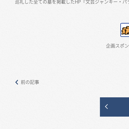
巡礼した全ての墓を掲載したHP『文芸ジャンキー・パ
企画スポン
前の記事