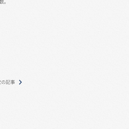
ス数。
次の記事