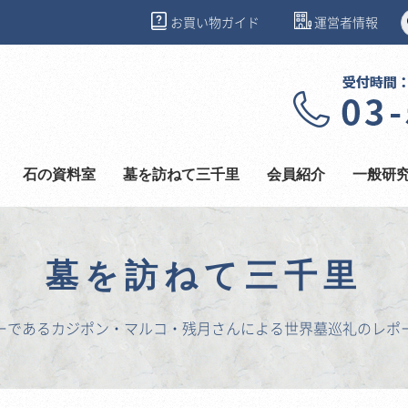
お買い物ガイド
運営者情報
石の資料室
墓を訪ねて三千里
会員紹介
一般研
墓を訪ねて三千里
ーであるカジポン・マルコ・残月さんによる世界墓巡礼のレポ