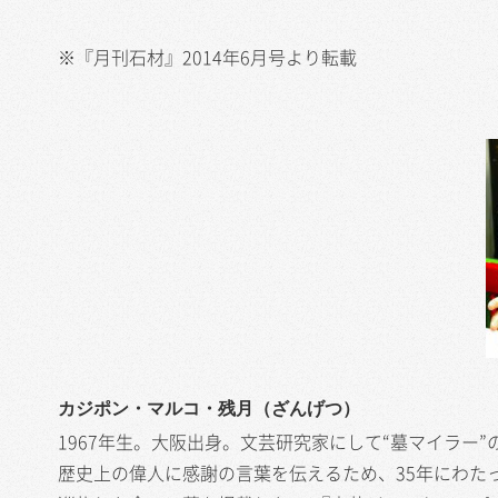
※『月刊石材』2014年6月号より転載
カジポン・マルコ・残月（ざんげつ）
1967年生。大阪出身。文芸研究家にして“墓マイラー”
歴史上の偉人に感謝の言葉を伝えるため、35年にわたっ