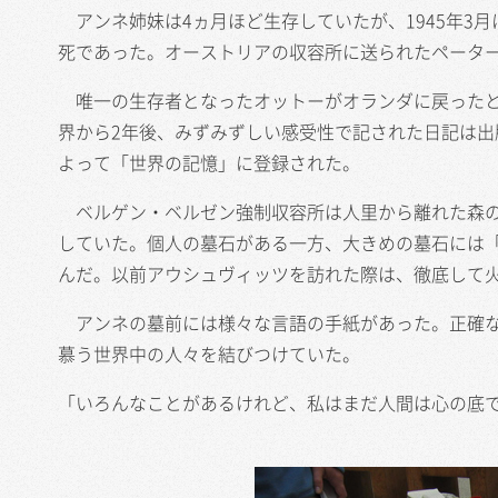
アンネ姉妹は4ヵ月ほど生存していたが、1945年3
死であった。オーストリアの収容所に送られたペーター
唯一の生存者となったオットーがオランダに戻ったと
界から2年後、みずみずしい感受性で記された日記は出
よって「世界の記憶」に登録された。
ベルゲン・ベルゼン強制収容所は人里から離れた森の
していた。個人の墓石がある一方、大きめの墓石には「こ
んだ。以前アウシュヴィッツを訪れた際は、徹底して火
アンネの墓前には様々な言語の手紙があった。正確な
慕う世界中の人々を結びつけていた。
「いろんなことがあるけれど、私はまだ人間は心の底