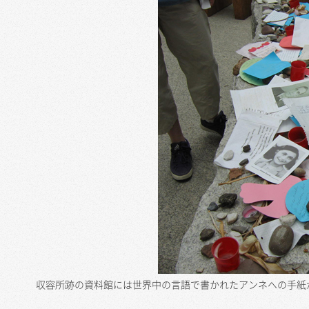
収容所跡の資料館には世界中の言語で書かれたアンネへの手紙