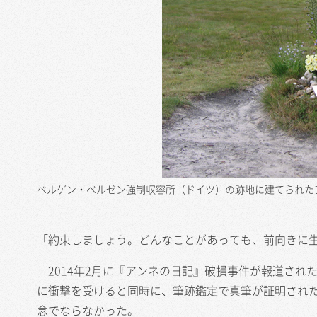
ベルゲン・ベルゼン強制収容所（ドイツ）の跡地に建てられた
「約束しましょう。どんなことがあっても、前向きに
2014年2月に『アンネの日記』破損事件が報道され
に衝撃を受けると同時に、筆跡鑑定で真筆が証明され
念でならなかった。