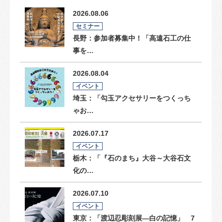
2026.08.06
セミナー
長野：参加者募集中！「高遠石工の仕
事を…
2026.08.04
イベント
埼玉：「勾玉アクセサリーをつくっち
ゃお…
2026.07.17
イベント
栃木：「『石のまち』大谷～大谷石文
化の…
2026.07.10
イベント
東京：「渡辺忍彫刻展―白の記憶」 7