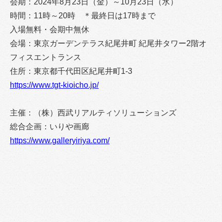
会期：2024年8月23日（金）～10月23日（水）
時間：11時～20時 ＊最終日は17時まで
入場無料・会期中無休
会場：東京ガーデンテラス紀尾井町 紀尾井タワー2階オ
フィスエントランス
住所：東京都千代田区紀尾井町1-3
https://www.tgt-kioicho.jp/
主催：（株）西武リアルティソリューションズ
総合企画：いりや画廊
https://www.galleryiriya.com/