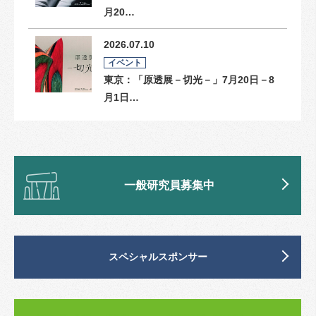
月20…
2026.07.10
イベント
東京：「原透展－切光－」7月20日－8
月1日…
一般研究員募集中
スペシャルスポンサー