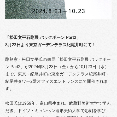
「松田文平石彫展 バックボーン Part2」
8月23日より東京ガーデンテラス紀尾井町にて！
彫刻家・松田文平氏の個展「松田文平石彫展 バックボー
ン Part2」が2024年8月23日（金）から10月23日（水）
まで、東京・紀尾井町の東京ガーデンテラス紀尾井町・
紀尾井タワー2階オフィスエントランスにて開催されま
す。
松田氏は1959年、富山県生まれ。武蔵野美術大学で学ん
だ後、ドイツ・ミュンヘン造形美術大学で彫刻を学び