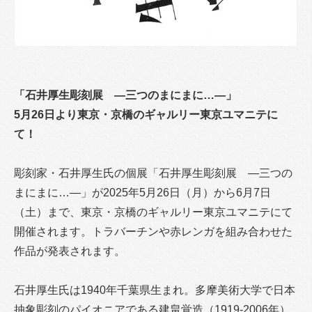
「石井厚生彫刻展 ―三つのまにまに…―」
5月26日より東京・京橋のギャルリー東京ユマニテに
て！
彫刻家・石井厚生氏の個展「石井厚生彫刻展 ―三つの
まにまに…―」が2025年5月26日（月）から6月7日
（土）まで、東京・京橋のギャルリー東京ユマニテにて
開催されます。トラバーチンや赤レンガを組み合わせた
作品が発表されます。
石井厚生氏は1940年千葉県生まれ。多摩美術大学で日本
抽象彫刻のパイオニアである建畠覚造（1919-2006年）