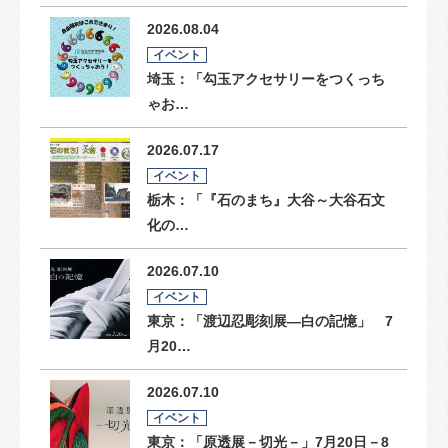
2026.08.04
イベント
埼玉：「勾玉アクセサリーをつくっち
ゃお…
2026.07.17
イベント
栃木：「『石のまち』大谷～大谷石文
化の…
2026.07.10
イベント
東京：「渡辺忍彫刻展―白の記憶」 7
月20…
2026.07.10
イベント
東京：「原透展－切光－」7月20日－8