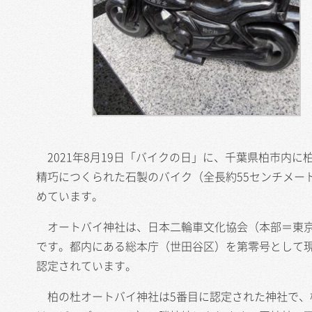
2021年8月19日「バイクの日」に、千葉県柏市内
精巧につくられた石製のバイク（全長約55センチメー
めています。
オートバイ神社は、日本二輪車文化協会（本部＝東京
です。都内にある総本庁（世田谷区）を第零号として現
認定されています。
柏の杜オートバイ神社は5番目に認定された神社で、