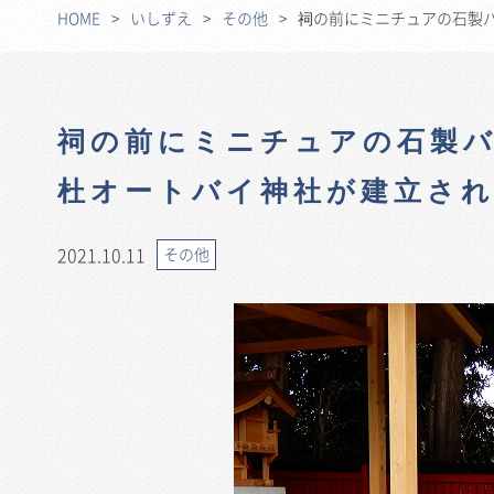
HOME
いしずえ
その他
祠の前にミニチュアの石製
祠の前にミニチュアの石製
杜オートバイ神社が建立さ
2021.10.11
その他