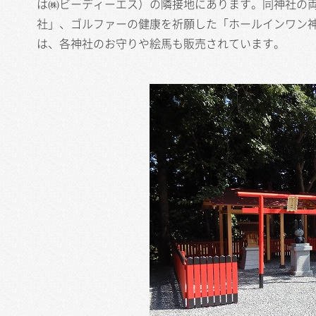
は㈱ビーディーエス）の隣接地にあります。同神社の
社」、ゴルファーの健康を祈願した「ホールインワン神
は、各神社のお守りや絵馬も販売されています。