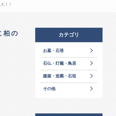
した！！
に柏の
カテゴリ
お墓・石塔
石仏・灯籠・鳥居
建築・造園・石垣
その他