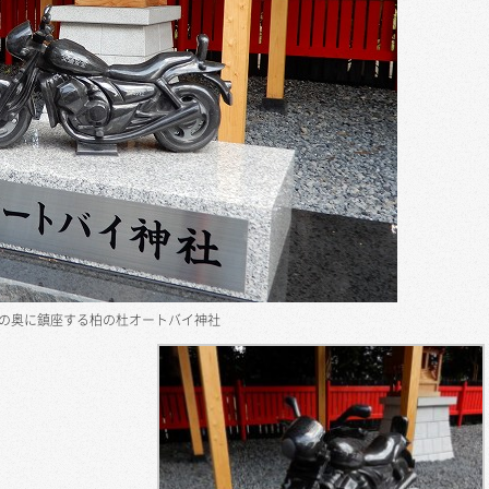
の奥に鎮座する柏の杜オートバイ神社