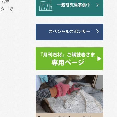
トム神
一般研究員募集中
ンターで
スペシャルスポンサー