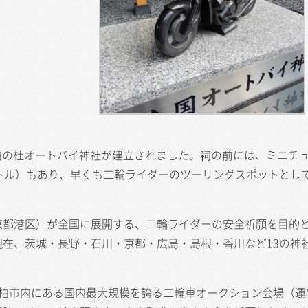
に柏の杜オートバイ神社が建立されました。祠の前には、ミニチ
トル）もあり、早くも二輪ライダーのツーリングスポットとし
都港区）が全国に展開する、二輪ライダーの安全祈願を目的
在、茨城・長野・石川・京都・広島・島根・香川など13の神
柏市内にある国内最大規模を誇る二輪車オークション会場（運