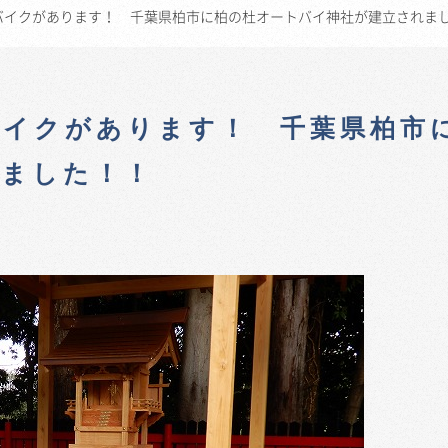
バイクがあります！ 千葉県柏市に柏の杜オートバイ神社が建立されま
バイクがあります！ 千葉県柏市
れました！！