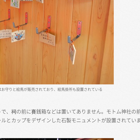
はお守りと絵馬が販売されており、絵馬掛所も設置されている
で、祠の前に賽銭箱などは置いてありません。モトム神社の
ールとカップをデザインした石製モニュメントが設置されてい