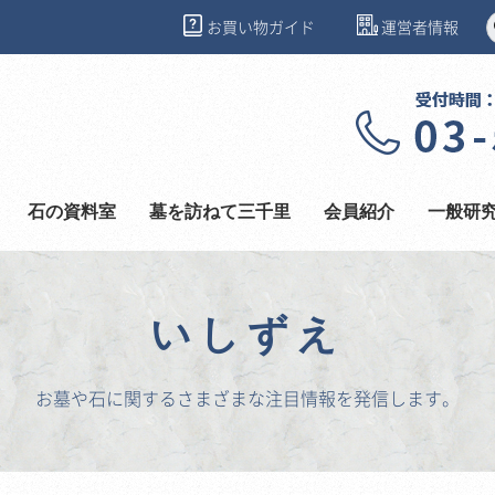
お買い物ガイド
運営者情報
石の資料室
墓を訪ねて三千里
会員紹介
一般研
いしずえ
お墓や石に関するさまざまな注目情報を発信します。