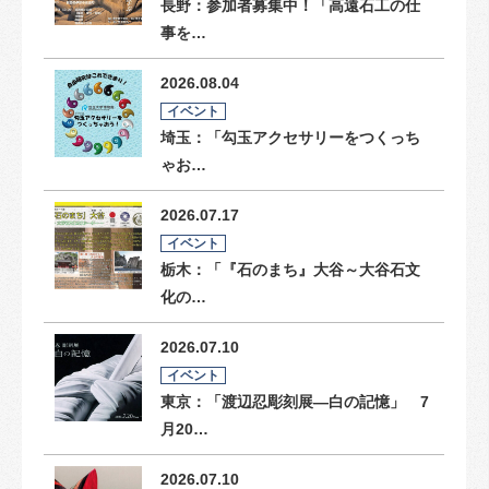
長野：参加者募集中！「高遠石工の仕
事を…
2026.08.04
イベント
埼玉：「勾玉アクセサリーをつくっち
ゃお…
2026.07.17
イベント
栃木：「『石のまち』大谷～大谷石文
化の…
2026.07.10
イベント
東京：「渡辺忍彫刻展―白の記憶」 7
月20…
2026.07.10