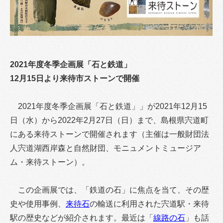
2021年度冬季企画展「石と鉄道」
12月15日より来待市ストーンで開催
2021年度冬季企画展「石と鉄道」」が2021年12月15
日（水）から2022年2月27日（日）まで、島根県宍道町
にある来待ストーンで開催されます（主催は一般財団法
人宍道湖西岸森と自然財団、モニュメントミュージア
ム・来待ストーン）。
この企画展では、「鉄道の石」に焦点を当て、その歴
史や使用事例、
来待石
の輸送に利用された宍道駅・来待
駅の歴史などが紹介されます。最近は「
線路の石
」も話