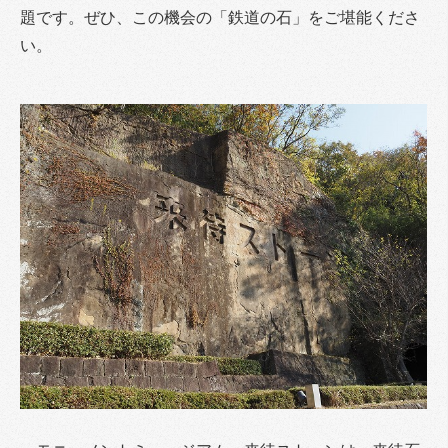
題です。ぜひ、この機会の「鉄道の石」をご堪能くださ
い。