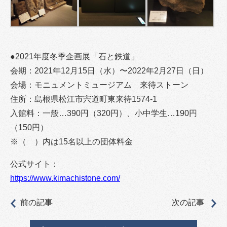
●2021年度冬季企画展「石と鉄道」
会期：2021年12月15日（水）〜2022年2月27日（日）
会場：モニュメントミュージアム 来待ストーン
住所：島根県松江市宍道町東来待1574-1
入館料：一般…390円（320円）、小中学生…190円
（150円）
※（ ）内は15名以上の団体料金
公式サイト：
https://www.kimachistone.com/
前の記事
次の記事