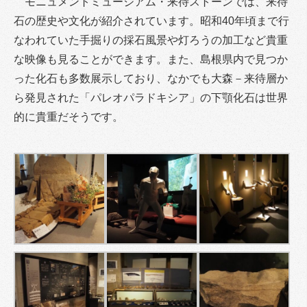
モニュメントミュージアム・来待ストーンでは、来待
石の歴史や文化が紹介されています。昭和40年頃まで行
なわれていた手掘りの採石風景や灯ろうの加工など貴重
な映像も見ることができます。また、島根県内で見つか
った化石も多数展示しており、なかでも大森－来待層か
ら発見された「パレオパラドキシア」の下顎化石は世界
的に貴重だそうです。