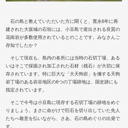
石の島と教えていただいた方に聞くと、寛永6年に再
建された大坂城の石垣には、小豆島で産出される良質の
花崗岩が多数使用されているとのことです。みなさんご
存知でしたか？
そして現在も、島内の各所には当時の石切丁場、ある
いはそこで採掘され加工された石材（残石）が大切に保
存されています。特に巨大な「大天狗岩」を擁する天狗
岩丁場のある岩谷地区の6つの丁場跡地は、国史跡にも
指定されています。
そこで今号は小豆島に現存する石切丁場の跡地をめぐ
りましょう。まさに命がけで巨石を切り出していた先人
たちへ敬意を払いながら、さあ、石の島めぐりの出発で
す。