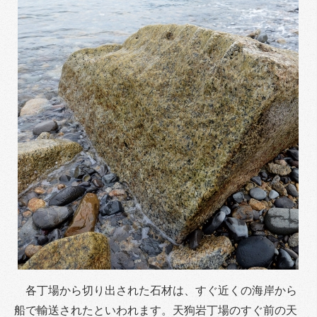
各丁場から切り出された石材は、すぐ近くの海岸から
船で輸送されたといわれます。天狗岩丁場のすぐ前の天