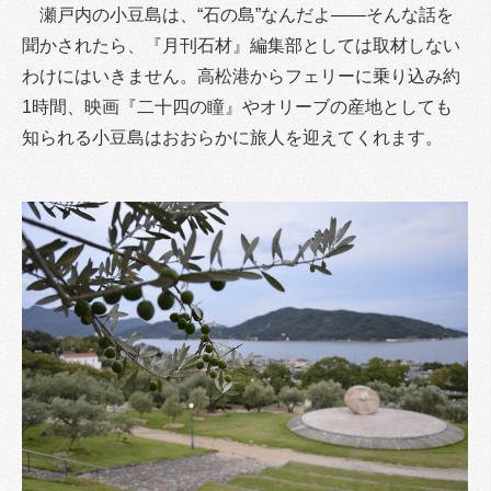
瀬戸内の小豆島は、“石の島”なんだよ――そんな話を
聞かされたら、『月刊石材』編集部としては取材しない
わけにはいきません。高松港からフェリーに乗り込み約
1時間、映画『二十四の瞳』やオリーブの産地としても
知られる小豆島はおおらかに旅人を迎えてくれます。