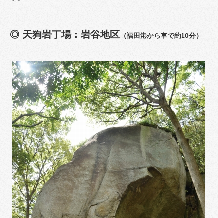
◎ 天狗岩丁場：岩谷地区
（
福田港から車で約10分）