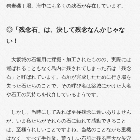
狗岩磯丁場。海中にも多くの残石が存在しています。
◎「残念石」は、決して残念なんかじゃな
い！
大坂城の石垣用に採掘・加工されたものの、実際には
運ばれることもなく島内に残されてしまった石は「残念
石」と呼ばれています。石垣が完成したために行き場を
失った石たちのことで、その呼び名は築城にかけた大名
や石工の気持ちを代弁しているようです。
しかし、当時にしてみれば至極残念に違いありません
が、いま私たちがそれらの石に触れて感動できること
は、至極うれしいことですよね。当然のことながら重機
はなく、すべて手作業。荒々しい石肌に残る巨大な矢穴