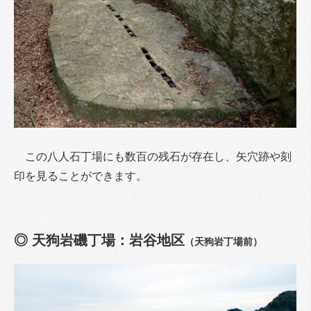
この八人石丁場にも数百の残石が存在し、矢穴跡や刻
印を見ることができます。
◎
天狗岩磯丁場：岩谷地区
（天狗岩丁場前）