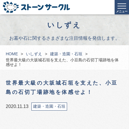
メニュー
いしずえ
お墓や石に関するさまざまな注目情報を発信します。
HOME
いしずえ
建築・造園・石垣
世界最大級の大坂城石垣を支えた、小豆島の石切丁場跡地を体
感せよ！
世界最大級の大坂城石垣を支えた、小豆
島の石切丁場跡地を体感せよ！
2020.11.13
建築・造園・石垣