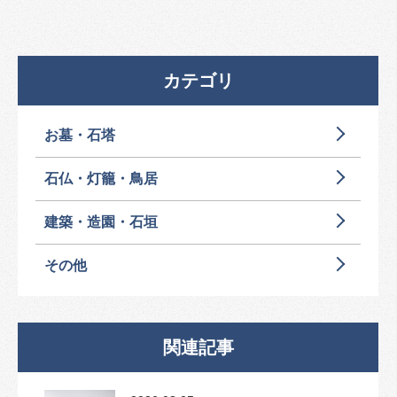
カテゴリ
お墓・石塔
石仏・灯籠・鳥居
建築・造園・石垣
その他
関連記事