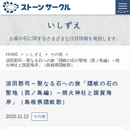
メニュー
いしずえ
お墓や石に関するさまざまな注目情報を発信します。
HOME
いしずえ
その他
須田郡司～聖なる石への旅「隠岐の石の聖地（西ノ島編）～焼
火神社と国賀海岸」（島根県隠岐郡）
須田郡司～聖なる石への旅「隠岐の石の
聖地（西ノ島編）～焼火神社と国賀海
岸」（島根県隠岐郡）
2020.11.12
その他