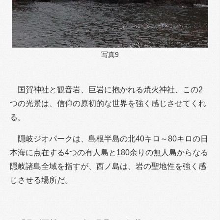
写真9
国賀神社と観音岩、巨岩に抱かれる焼火神社、この2
つの光景は、信仰の原初的な世界を強く感じさせてくれ
る。
隠岐ジオパークは、島根半島の北40キロ～80キロの日
本海に点在する4つの有人島と180余りの無人島からなる
隠岐諸島全域を指すが、西ノ島は、岩の聖地性を強く感
じさせる場所だ。