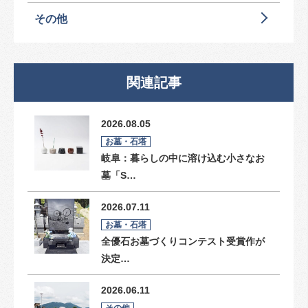
その他
関連記事
2026.08.05
お墓・石塔
岐阜：暮らしの中に溶け込む小さなお
墓「S…
2026.07.11
お墓・石塔
全優石お墓づくりコンテスト受賞作が
決定…
2026.06.11
その他