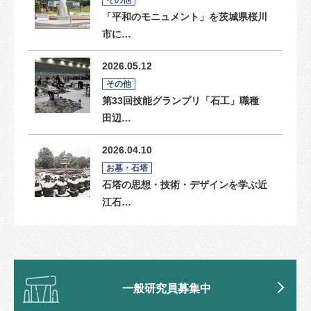
「平和のモニュメント」を茨城県桜川
市に…
2026.05.12
その他
第33回技能グランプリ「石工」職種
田辺…
2026.04.10
お墓・石塔
石塔の思想・技術・デザインを学ぶ近
江石…
一般研究員募集中