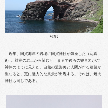
写真8
近年、国賀海岸の岩場に国賀神社が鎮座した（写真
9）。対岸の岩上から望むと、まるで後ろの観音岩がご
神体のように見えた。自然の造形美と人間が作る建築が
重なると、更に魅力的な風景が出現する。それは、焼火
神社も同じである。